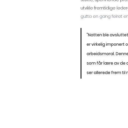
utvikle fremtidige lede
gutta en gang feiret en 
"Natten ble avslutte
er virkelig imponert 
arbeidsmoral. Denne 
som får lære av de 
ser allerede frem til 