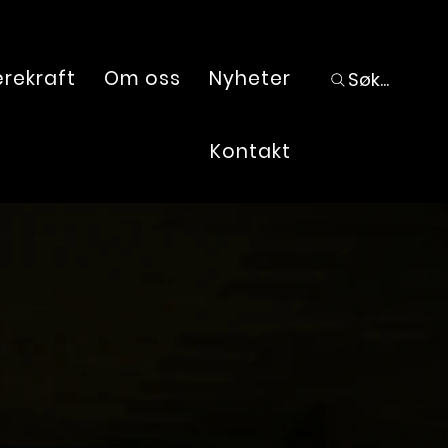
rekraft
Om oss
Nyheter
Søk...
Kontakt