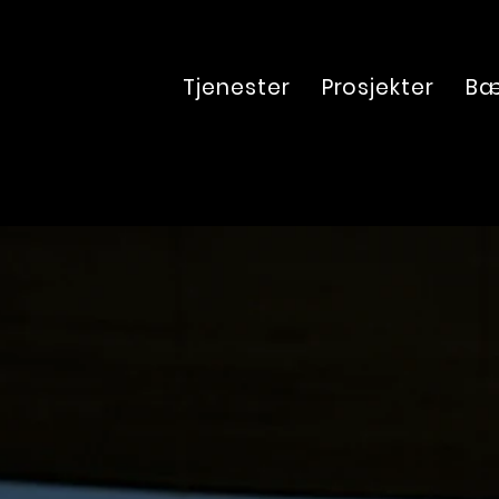
Tjenester
Prosjekter
Bæ