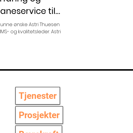
aneservice til
å kunne ønske Astri Thuesen
- og kvalitetsleder. Astri
Tjenester
Prosjekter