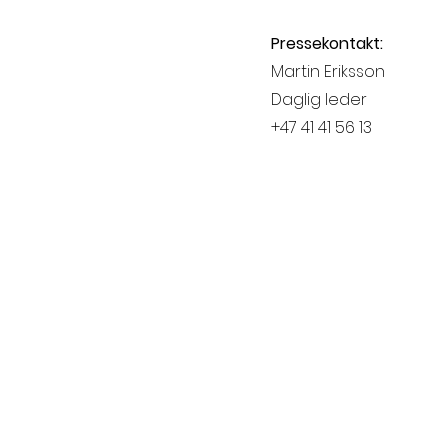
Pressekontakt:
Martin Eriksson
Daglig leder
+47 41 41 56 13