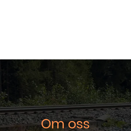
Tjenester
Prosjekter
Bæ
Om oss