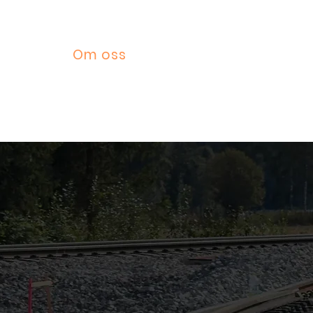
rekraft
Om oss
Nyheter
Søk...
Kontakt