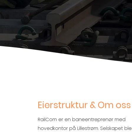
Eierstruktur & Om oss
RailCom er en baneentreprenør med
hovedkontor på Lillestrøm. Selskapet ble