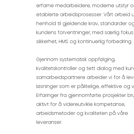
erfarne medarbeidere, moderne utstyr 
etablerte arbeidsprosesser. Vårt arbeid u
henhold til gjeldende krav, standarder o
kundens forventninger, med særlig fokus
sikkerhet, HMS og kontinuerlig forbedring.
Gjennom systematisk oppfølging,
kvalitetskontroller og tett dialog med ku
samarbeidspartnere arbeider vi for å le
løsninger som er pålitelige, effektive og v
Erfaringer fra gjennomførte prosjekter br
aktivt for å videreutvikle kompetanse,
arbeidsmetoder og kvaliteten på våre
leveranser.